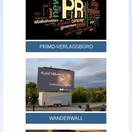
PRIMO-VERLAGSBÜRO
WANDERWALL