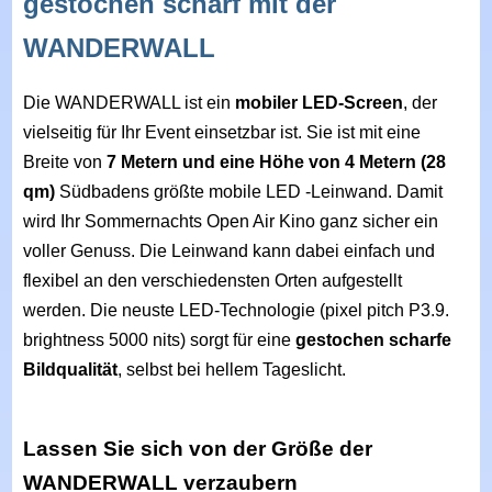
gestochen scharf mit der
WANDERWALL
Die WANDERWALL ist ein
mobiler LED-Screen
, der
vielseitig für Ihr Event einsetzbar ist. Sie ist mit eine
Breite von
7 Metern und eine Höhe von 4 Metern (28
qm)
Südbadens größte mobile LED -Leinwand. Damit
wird Ihr Sommernachts Open Air Kino ganz sicher ein
voller Genuss. Die Leinwand kann dabei einfach und
flexibel an den verschiedensten Orten aufgestellt
werden. Die neuste LED-Technologie (pixel pitch P3.9.
brightness 5000 nits) sorgt für eine
gestochen scharfe
Bildqualität
, selbst bei hellem Tageslicht.
Lassen Sie sich von der Größe der
WANDERWALL verzaubern