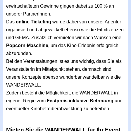
erwirtschafteten Gewinne gingen dabei zu 100 % an
unserer PartnerInnen.
Das
online Ticketing
wurde dabei von unserer Agentur
organisiert und abgewickelt ebenso wie die Filmlizenzen
und GEMA. Zusätzlich vermieten wir nach Wunsch eine
Popcorn-Maschine
, um das Kino-Erlebnis erfolgreich
abzurunden.
Bei den Veranstaltungen ist es uns wichtig, dass Sie als
VeranstalterIn im Mittelpunkt stehen, demnach sind
unsere Konzepte ebenso wunderbar wandelbar wie die
WANDERWALL.
Zudem besteht die Möglichkeit, die WANDERWALL in
eigener Regie zum
Festpreis inklusive Betreuung
und
eventueller Kinobetreiberabwicklung zu betreiben.
Mieten Sie die WANDERWALL für Ihr Event