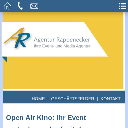
HOME
|
GESCHÄFTSFELDER
|
KONTAKT
Open Air Kino: Ihr Event