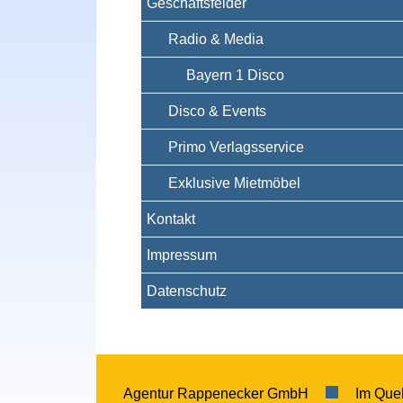
Geschäftsfelder
Radio & Media
Bayern 1 Disco
Disco & Events
Primo Verlagsservice
Exklusive Mietmöbel
Kontakt
Impressum
Datenschutz
Agentur Rappenecker GmbH
Im Que