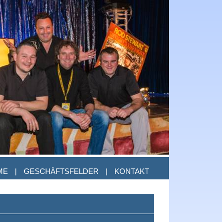
ME
|
GESCHÄFTSFELDER
|
KONTAKT